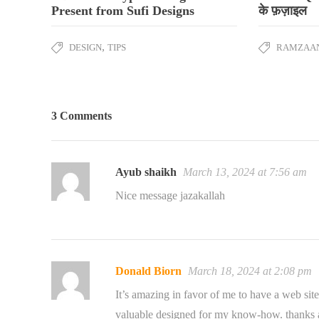
Present from Sufi Designs
के फ़ज़ाइल
,
DESIGN
TIPS
RAMZAA
3 Comments
Ayub shaikh
March 13, 2024 at 7:56 am
Nice message jazakallah
Donald Biorn
March 18, 2024 at 2:08 pm
It’s amazing in favor of me to have a web site
valuable designed for my know-how. thanks