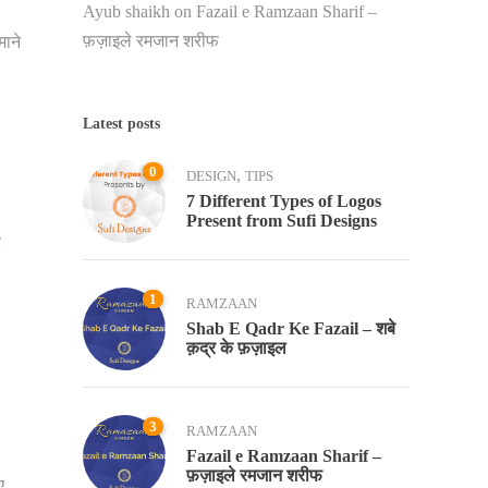
Ayub shaikh
on
Fazail e Ramzaan Sharif –
फ़ज़ाइले रमजान शरीफ
माने
Latest posts
0
,
DESIGN
TIPS
7 Different Types of Logos
Present from Sufi Designs
ह
1
RAMZAAN
Shab E Qadr Ke Fazail – शबे
क़द्र के फ़ज़ाइल
3
RAMZAAN
Fazail e Ramzaan Sharif –
फ़ज़ाइले रमजान शरीफ
ए