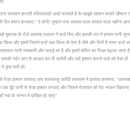
हो|
ा सलमान फ़ारसी रदियल्लाहो अन्हो फरमाते है के महबूबे रहमान सरवरे ज़ीशान र
 दिन बयान फ़रमाया,” ऐ लोगो! तुम्हारे पास अज़मत वाला बरकत वाला महीना आय
ाहे मुबारक के रोज़े अल्लाह तआला ने फ़र्ज़ किए और इसकी रात में क़याम यानी सुन्न
ा किया और इसमें जिसने फ़र्ज़ अदा किया तो ऐसा है जैसे और दिनों में सत्तर फ़र्ज़ अ
मसावात यानी गमख्वारी और भलाई का है और इसमें मोमिन का रिज़्क़ बढ़ाया जाता है
र उसकी गर्दन आग से आज़ाद कर दी जायेगी और उसे इफ्तार कराने वाले को वैसा ही
में कुछ कमी हो|
िससे रोज़ा इफ्त्तार करवाए| आप सल्ललाहु अलैहि वसल्लम ने इरशाद फ़रमाया, “अल्ला
 एक घूँट पानी से रोज़ा इफ्तार करवाए और जिसने रोज़ादार को पेट भरकर खिलाया
ाँ तक के जन्नत में दाखिल हो जाए|”