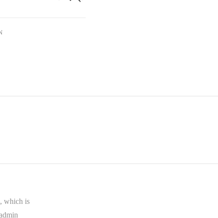
N
, which is
 admin