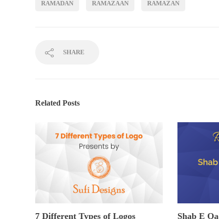
RAMADAN
RAMAZAAN
RAMAZAN
SHARE
Related Posts
7 Different Types of Logos
Shab E Qad